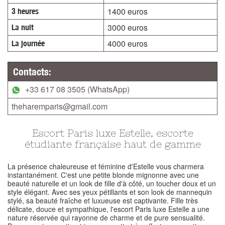
1400 euros
3 heures
3000 euros
La nuit
4000 euros
La journée
Contacts:
+33 617 08 3505 (WhatsApp)
theharemparis@gmail.com
Escort Paris luxe Estelle, escorte
étudiante française haut de gamme
La présence chaleureuse et féminine d'Estelle vous charmera
instantanément. C'est une petite blonde mignonne avec une
beauté naturelle et un look de fille d'à côté, un toucher doux et un
style élégant. Avec ses yeux pétillants et son look de mannequin
stylé, sa beauté fraîche et luxueuse est captivante. Fille très
délicate, douce et sympathique, l'escort Paris luxe Estelle a une
nature réservée qui rayonne de charme et de pure sensualité.