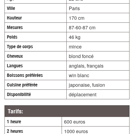
Paris
Ville
170 cm
Hauteur
87-60-87 cm
Mesures
46 kg
Poids
mince
Type de corps
blond foncé
Cheveux
anglais, français
Langues
win blanc
Boissons préférées
japonaise, fusion
Cuisine préférée
déplacement
Disponibilité
Tarifs:
600 euros
1 heure
1000 euros
2 heures